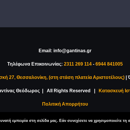
Email:
info@gantinas.gr
Τηλέφωνα Επικοινωνίας:
2311 269 114
-
6944 841005
σκή 27, Θεσσαλονίκη, (στη στάση πλατεία Αριστοτέλους)
| 
καντίνας Θεόδωρος | All Rights Reserved |
Κατασκευή Ισ
Πολιτική Απορρήτου
Facebook
Instagram
Email
νατή εμπειρία στη σελίδα μας. Εάν συνεχίσετε να χρησιμοποιείτε τη 