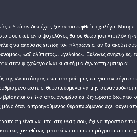
ία, ειδικά αν δεν έχεις ξαναεπισκεφθεί ψυχολόγο. Μπορεί
τό σου εκεί, αν ο ψυχολόγος θα σε θεωρήσει «τρελό» ή «
ι θέλεις να ακούσεις επειδή τον πληρώνεις, αν θα ακούει αυ
αδύναμος», «αξιολύπητος», «γελοίος». Εύλογες ανησυχίες, τ
ορά στον ψυχολόγο είναι κι αυτή μία άγνωστη εμπειρία.
ς της ιδιωτικότητας είναι απαραίτητες και για τον λόγο αυτ
ρρυθμισμένο ώστε οι θεραπευόμενοι να μην συναντιούνται
ου βρίσκεται σε ένα απομονωμένο και ξεχωριστό δωμάτιο κ
ες μόνο όταν ο προηγούμενος θεραπευόμενος έχει φύγει απ
απευτή είναι να μπει στη θέση σου, όχι να προσποιείται ό
 ακούσεις (αντιθέτως, μπορεί να σου πει πράγματα που αρχι