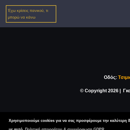
Έχω κρίσεις πανικού, τι
μπορώ να κάνω
Οδός:
Τσιμι
© Copyright
2026 | Γ
Χρησιμοποιούμε cookies για να σας προσφέρουμε την καλύτερη δυ
με αυτό.
Πολιτική απορρήτου & συμμόρφωση GDPR