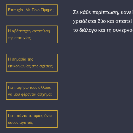
Επιτυχία. Mε Ποιο Τίμημα;
Σε κάθε περίπτωση, κανείς
χρειάζεται δύο και απαιτ
το διάλογο και τη συνεργα
Η αβάσταχτη καταπίεση
της επιτυχίας
Η σημασία της
επικοινωνίας στις σχέσεις
Γιατί αφήνω τους άλλους
να μου φέρονται άσχημα;
Γιατί πάντα απομακρύνω
όσους αγαπώ;