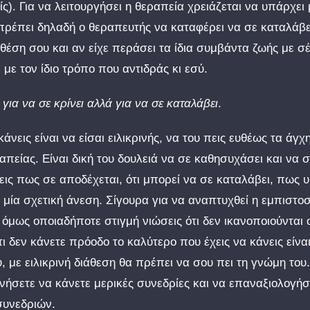
). Για να λειτουργήσει η θεραπεία χρειάζεται να υπάρχει 
ρέπει δηλαδή ο θεραπευτής να καταφέρει να σε καταλάβει
 θέση σου και αν είχε περάσει τα ίδια συμβάντα ζωής με σέν
 με τον ίδιο τρόπο που αντιδράς κι εσύ.
 για να σε κρίνει αλλά για να σε καταλάβει
.
άνεις είναι να είσαι ειλικρινής, να του πεις ευθέως τα άγχ
απείας. Είναι δική του δουλειά να σε καθησυχάσει και να σ
εις πως σε αποδέχεται, ότι μπορεί να σε καταλάβει, πως υ
ι μία σχετική άνεση. Σίγουρα για να αναπτυχθεί η εμπιστο
 όμως οποιαδήποτε στιγμή νιώσεις ότι δεν ικανοποιούνται ο
τι δεν κάνετε πρόοδο το καλύτερο που έχεις να κάνεις είνα
ου, με ειλικρινή διάθεση θα πρέπει να σου πει τη γνώμη το
νήσετε να κάνετε μερικές συνεδρίες και να επαναξιολογή
συνεδριών.