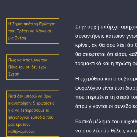
Η Σημαντικότερη Ερώτηση
Στην αρχή υπάρχει αμηχαν
που Πρέπει να Κάνω σε
συναντήσεις κάποιον γνωσ
μία Σχέση
κρίνει, αν θα σου λέει ότ
θα σκέφτεται ότι είσαι, «
Πως να Απαλύνω τον
τρομακτικό και η πρώτη φ
Πόνο του οτι δεν έχω
Σχέση
Η εχεμύθεια και ο σεβασμό
ψυχολόγου είναι έτσι δια
Γιατί δεν μπορώ να βρω
που περιμένει τη σειρά τ
ικανοποίηση; 5 ερωτήσεις
όπου γίνονται οι συνεδρί
για να ξεπεράσουμε τα
ψυχολογικά εμπόδια που
Βασικό μέλημα του ψυχοθερ
μας κρατούν
να σου λέει ότι θέλεις να
καθηλωμένους