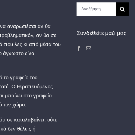
Αναζήτηση
...
 να αναρωτιέσαι αν θα
Συνδεθείτε μαζι μας
προβληματικό», αν θα σε
τά που λες κι από μέσα του
ο άγνωστο είναι
ό το γραφείο του
 ποτέ. Ο θεραπευόμενος
αι μπαίνει στο γραφείο
ό τον χώρο.
τι σε καταλαβαίνει, ούτε
κά δεν θέλεις ή