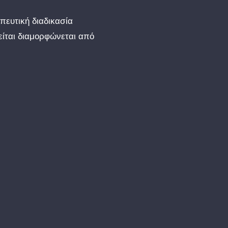
πευτική διαδικασία
είται διαμορφώνεται από