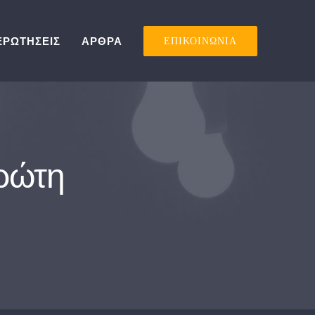
ΕΡΩΤΗΣΕΙΣ
ΑΡΘΡΑ
ΕΠΙΚΟΙΝΩΝΙΑ
πρώτη