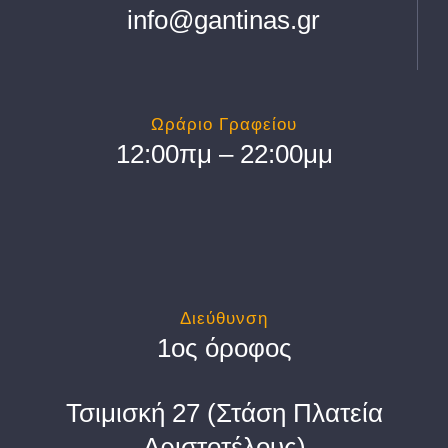
info@gantinas.gr
Ωράριο Γραφείου
12:00πμ – 22:00μμ
Διεύθυνση
1ος όροφος
Τσιμισκή 27 (Στάση Πλατεία
Αριστοτέλους)