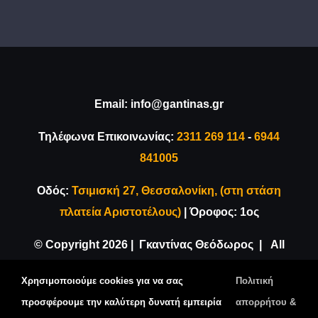
Email:
info@gantinas.gr
Τηλέφωνα Επικοινωνίας:
2311 269 114
-
6944
841005
Οδός:
Τσιμισκή 27, Θεσσαλονίκη, (στη στάση
πλατεία Αριστοτέλους)
| Όροφος: 1ος
© Copyright
2026 | Γκαντίνας Θεόδωρος | All
Rights Reserved |
Κατασκευή Ιστοσελίδας
Χρησιμοποιούμε cookies για να σας
Πολιτική
VDesigns.gr
προσφέρουμε την καλύτερη δυνατή εμπειρία
απορρήτου &