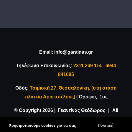
Email:
info@gantinas.gr
Τηλέφωνα Επικοινωνίας:
2311 269 114
-
6944
841005
Οδός:
Τσιμισκή 27, Θεσσαλονίκη, (στη στάση
πλατεία Αριστοτέλους)
| Όροφος: 1ος
© Copyright
2026 | Γκαντίνας Θεόδωρος | All
Rights Reserved |
Κατασκευή Ιστοσελίδας
Χρησιμοποιούμε cookies για να σας
Πολιτική
VDesigns.gr