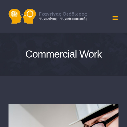
Skip
to
content
Commercial Work