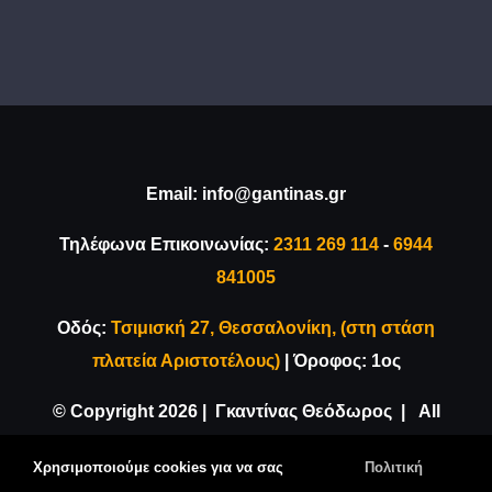
Email:
info@gantinas.gr
Τηλέφωνα Επικοινωνίας:
2311 269 114
-
6944
841005
Οδός:
Τσιμισκή 27, Θεσσαλονίκη, (στη στάση
πλατεία Αριστοτέλους)
| Όροφος: 1ος
© Copyright
2026 | Γκαντίνας Θεόδωρος | All
Rights Reserved |
Κατασκευή Ιστοσελίδας
Χρησιμοποιούμε cookies για να σας
Πολιτική
VDesigns.gr